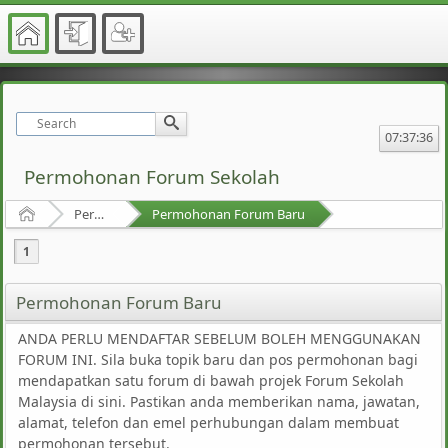
07:37:36
Permohonan Forum Sekolah
Home
Permohonan Forum Sekolah Malaysia
Permohonan Forum Baru
1
Permohonan Forum Baru
ANDA PERLU MENDAFTAR SEBELUM BOLEH MENGGUNAKAN
FORUM INI. Sila buka topik baru dan pos permohonan bagi
mendapatkan satu forum di bawah projek Forum Sekolah
Malaysia di sini. Pastikan anda memberikan nama, jawatan,
alamat, telefon dan emel perhubungan dalam membuat
permohonan tersebut.