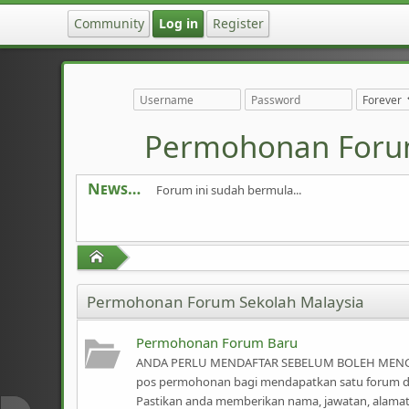
Community
Log in
Register
Permohonan Foru
News
Forum ini sudah bermula...
Home
Permohonan Forum Sekolah Malaysia
Permohonan Forum Baru
ANDA PERLU MENDAFTAR SEBELUM BOLEH MENGGU
pos permohonan bagi mendapatkan satu forum di 
Pastikan anda memberikan nama, jawatan, alama