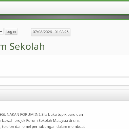
07/08/2026 -
01:33:25
m Sekolah
NAKAN FORUM INI. Sila buka topik baru dan
bawah projek Forum Sekolah Malaysia di sini.
t, telefon dan emel perhubungan dalam membuat