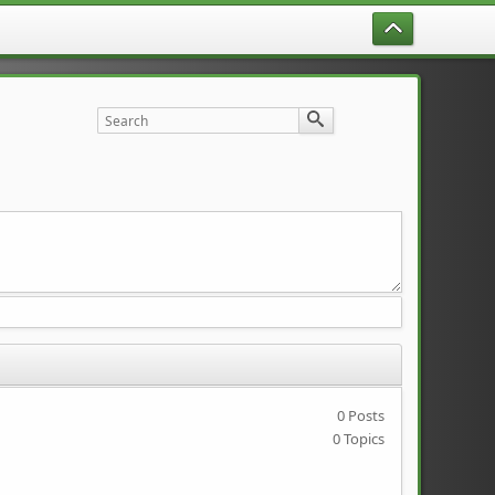
0 Posts
0 Topics