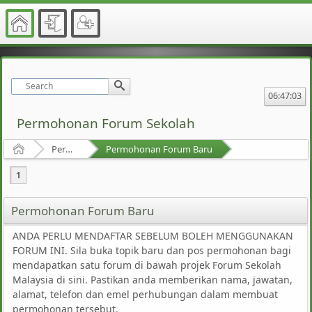
06:47:03
Permohonan Forum Sekolah
Home
Permohonan Forum Sekolah Malaysia
Permohonan Forum Baru
1
Permohonan Forum Baru
ANDA PERLU MENDAFTAR SEBELUM BOLEH MENGGUNAKAN
FORUM INI. Sila buka topik baru dan pos permohonan bagi
mendapatkan satu forum di bawah projek Forum Sekolah
Malaysia di sini. Pastikan anda memberikan nama, jawatan,
alamat, telefon dan emel perhubungan dalam membuat
permohonan tersebut.