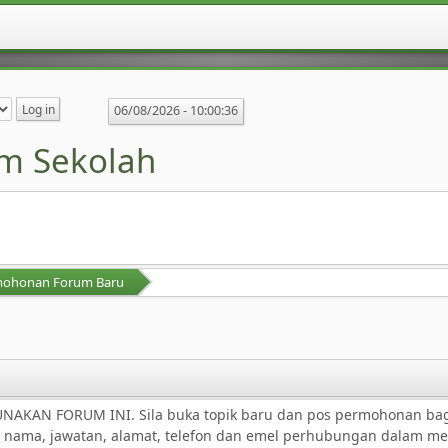
06/08/2026 -
10:00:36
m Sekolah
mohonan Forum Baru
N FORUM INI. Sila buka topik baru dan pos permohonan bagi
an nama, jawatan, alamat, telefon dan emel perhubungan dalam 