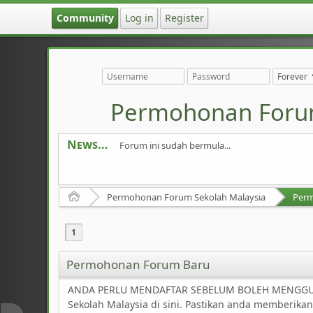
Community
Log in
Register
Permohonan Foru
News
Forum ini sudah bermula...
Home
Permohonan Forum Sekolah Malaysia
Per
1
Permohonan Forum Baru
ANDA PERLU MENDAFTAR SEBELUM BOLEH MENGGUNAKA
Sekolah Malaysia di sini. Pastikan anda memberik